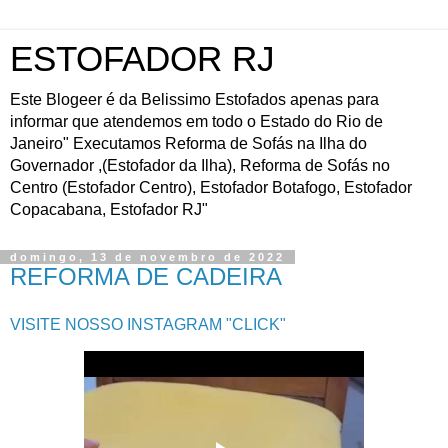
ESTOFADOR RJ
Este Blogeer é da Belissimo Estofados apenas para
informar que atendemos em todo o Estado do Rio de
Janeiro" Executamos Reforma de Sofás na Ilha do
Governador ,(Estofador da Ilha), Reforma de Sofás no
Centro (Estofador Centro), Estofador Botafogo, Estofador
Copacabana, Estofador RJ"
domingo, 13 de novembro de 2022
REFORMA DE CADEIRA
VISITE NOSSO INSTAGRAM "CLICK"